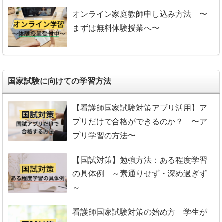
オンライン家庭教師申し込み方法 〜
まずは無料体験授業へ〜
国家試験に向けての学習方法
【看護師国家試験対策アプリ活用】ア
プリだけで合格ができるのか？ 〜ア
プリ学習の方法〜
【国試対策】勉強方法：ある程度学習
の具体例 ～素通りせず・深め過ぎず
～
看護師国家試験対策の始め方 学生が