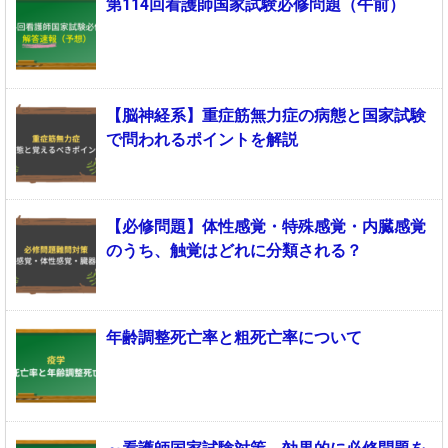
第114回看護師国家試験必修問題（午前）
【脳神経系】重症筋無力症の病態と国家試験
で問われるポイントを解説
【必修問題】体性感覚・特殊感覚・内臓感覚
のうち、触覚はどれに分類される？
年齢調整死亡率と粗死亡率について