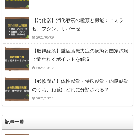
【消化器】消化酵素の種類と機能：アミラー
ゼ、プシン、リパーゼ
2026/05/09
【脳神経系】重症筋無力症の病態と国家試験
で問われるポイントを解説
2024/10/17
【必修問題】体性感覚・特殊感覚・内臓感覚
のうち、触覚はどれに分類される？
2024/10/11
記事一覧