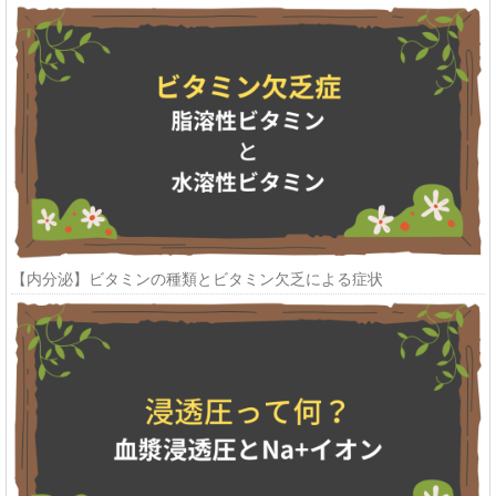
【内分泌】ビタミンの種類とビタミン欠乏による症状