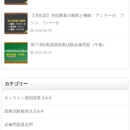
【消化器】消化酵素の種類と機能：アミラーゼ、プ
シン、リパーゼ
2026/05/09
第114回看護師国家試験必修問題（午後）
2025/02/18
カテゴリー
オンライン個別授業 Q＆A
国家試験勉強法 Q＆A
必修問題過去問