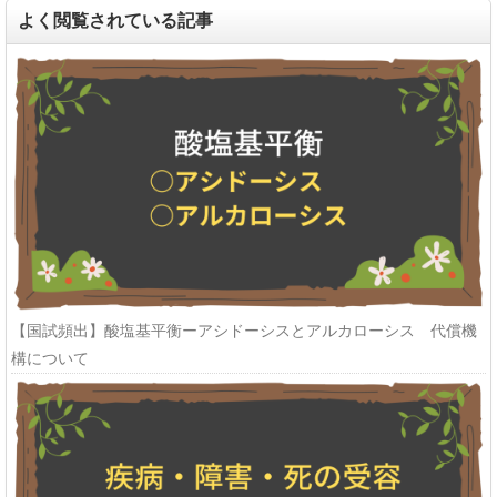
よく閲覧されている記事
【国試頻出】酸塩基平衡ーアシドーシスとアルカローシス 代償機
構について