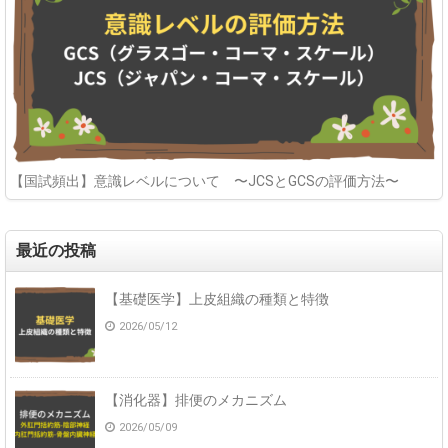
【国試頻出】意識レベルについて 〜JCSとGCSの評価方法〜
最近の投稿
【基礎医学】上皮組織の種類と特徴
2026/05/12
【消化器】排便のメカニズム
2026/05/09