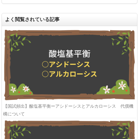
よく閲覧されている記事
【国試頻出】酸塩基平衡ーアシドーシスとアルカローシス 代償機
構について