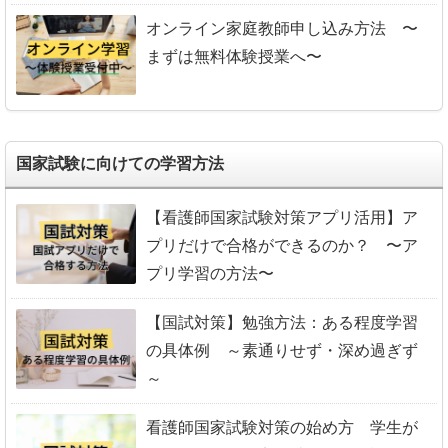
オンライン家庭教師申し込み方法 〜
まずは無料体験授業へ〜
国家試験に向けての学習方法
【看護師国家試験対策アプリ活用】ア
プリだけで合格ができるのか？ 〜ア
プリ学習の方法〜
【国試対策】勉強方法：ある程度学習
の具体例 ～素通りせず・深め過ぎず
～
看護師国家試験対策の始め方 学生が