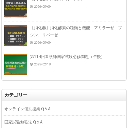
2026/05/09
【消化器】消化酵素の種類と機能：アミラーゼ、プ
シン、リパーゼ
2026/05/09
第114回看護師国家試験必修問題（午後）
2025/02/18
カテゴリー
オンライン個別授業 Q＆A
国家試験勉強法 Q＆A