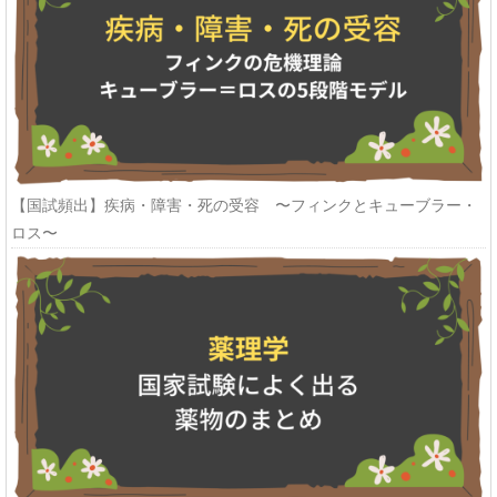
【国試頻出】疾病・障害・死の受容 〜フィンクとキューブラー・
ロス〜