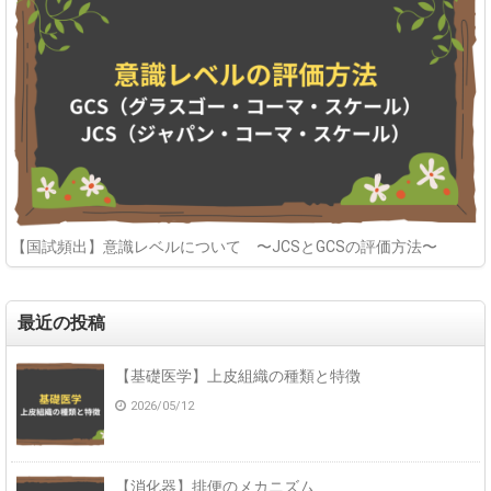
【国試頻出】意識レベルについて 〜JCSとGCSの評価方法〜
最近の投稿
【基礎医学】上皮組織の種類と特徴
2026/05/12
【消化器】排便のメカニズム