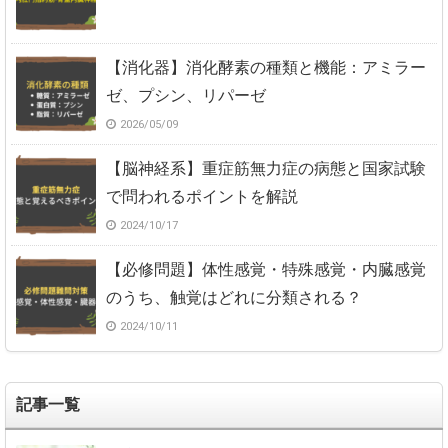
【消化器】消化酵素の種類と機能：アミラー
ゼ、プシン、リパーゼ
2026/05/09
【脳神経系】重症筋無力症の病態と国家試験
で問われるポイントを解説
2024/10/17
【必修問題】体性感覚・特殊感覚・内臓感覚
のうち、触覚はどれに分類される？
2024/10/11
記事一覧