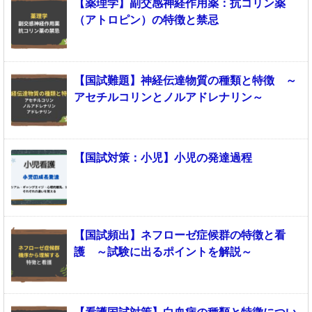
【薬理学】副交感神経作用薬：抗コリン薬
（アトロピン）の特徴と禁忌
【国試難題】神経伝達物質の種類と特徴 ～
アセチルコリンとノルアドレナリン～
【国試対策：小児】小児の発達過程
【国試頻出】ネフローゼ症候群の特徴と看
護 ～試験に出るポイントを解説～