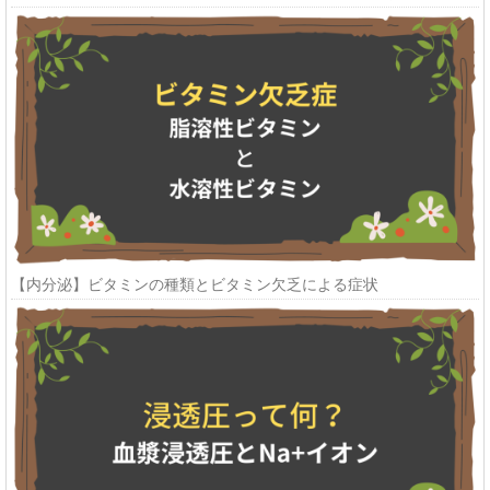
【内分泌】ビタミンの種類とビタミン欠乏による症状