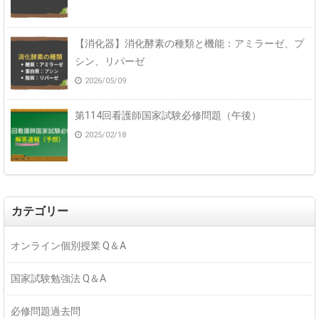
【消化器】消化酵素の種類と機能：アミラーゼ、プ
シン、リパーゼ
2026/05/09
第114回看護師国家試験必修問題（午後）
2025/02/18
カテゴリー
オンライン個別授業 Q＆A
国家試験勉強法 Q＆A
必修問題過去問