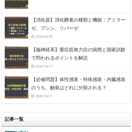
【消化器】消化酵素の種類と機能：アミラー
ゼ、プシン、リパーゼ
2026/05/09
【脳神経系】重症筋無力症の病態と国家試験
で問われるポイントを解説
2024/10/17
【必修問題】体性感覚・特殊感覚・内臓感覚
のうち、触覚はどれに分類される？
2024/10/11
記事一覧