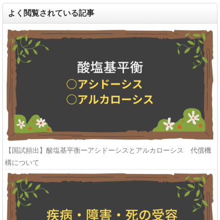
よく閲覧されている記事
【国試頻出】酸塩基平衡ーアシドーシスとアルカローシス 代償機
構について