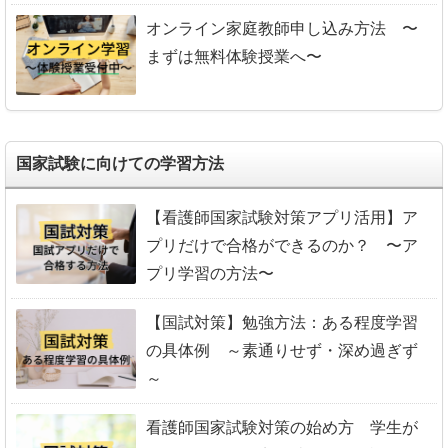
オンライン家庭教師申し込み方法 〜
まずは無料体験授業へ〜
国家試験に向けての学習方法
【看護師国家試験対策アプリ活用】ア
プリだけで合格ができるのか？ 〜ア
プリ学習の方法〜
【国試対策】勉強方法：ある程度学習
の具体例 ～素通りせず・深め過ぎず
～
看護師国家試験対策の始め方 学生が