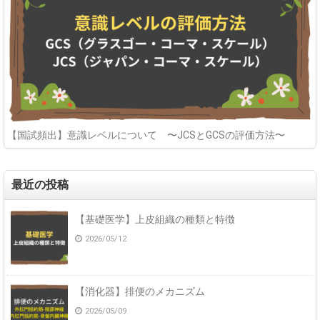
【国試頻出】意識レベルについて 〜JCSとGCSの評価方法〜
最近の投稿
【基礎医学】上皮組織の種類と特徴
2026/05/12
【消化器】排便のメカニズム
2026/05/09