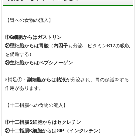
【胃への食物の流入】
①G細胞からはガストリン
②壁細胞からは胃酸
（
内因子
も分泌：ビタミンB12の吸収
を促進する）
③主細胞からはペプシノーゲン
※補足①：
副細胞からは粘液
が分泌され、胃の保護をする
作用があります。
【十二指腸への食物の流入】
①十二指腸S細胞からはセクレチン
②十二指腸K細胞からはGIP（インクレチン）