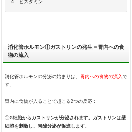
4. ヒスタミン
消化管ホルモン①ガストリンの発生＝胃内への食
物の流入
消化管ホルモンの分泌の始まりは、
胃内への食物の流入
で
す。
胃内に食物が入ることで起こる2つの反応：
①
G細胞からガストリンが分泌されます。ガストリンは壁
細胞を刺激し、胃酸分泌が促進します
。