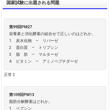
国家試験に出題される問題
第99回PM27
栄養素と消化酵素の組合せで正しいのはどれか。
1. 炭水化物 ― リパーゼ
2. 蛋白質 ― トリプシン
3. 脂 肪 ― マルターゼ
4. ビタミン ― アミノペプチダーゼ
正答 2
第109回PM13
脂肪分解酵素はどれか。
1. ペプシン