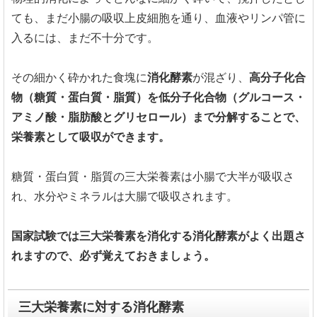
ても、まだ小腸の吸収上皮細胞を通り、血液やリンパ管に
入るには、まだ不十分です。
その細かく砕かれた食塊に
消化酵素
が混ざり、
高分子化合
物（糖質・蛋白質・脂質）を低分子化合物（グルコース・
アミノ酸・脂肪酸とグリセロール）まで分解することで、
栄養素として吸収ができます。
糖質・蛋白質・脂質の三大栄養素は小腸で大半が吸収さ
れ、水分やミネラルは大腸で吸収されます。
国家試験では三大栄養素を消化する消化酵素がよく出題さ
れますので、必ず覚えておきましょう。
三大栄養素に対する消化酵素