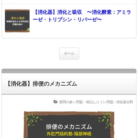
【消化器】消化と吸収 〜消化酵素：アミラ
ーゼ・トリプシン・リパーゼ〜
ホーム
【消化器】排便のメカニズム
質問の多い問題・暗記しにくい問題 - 消化器分野