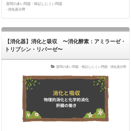
質問の多い問題・暗記しにくい問題
- 消化器分野
【消化器】消化と吸収 〜消化酵素：アミラーゼ・
トリプシン・リパーゼ〜
質問の多い問題・暗記しにくい問題 - 消化器分野