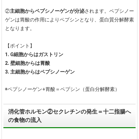
②
主細胞からペプシノーゲンが分泌
されます。ペプシノー
ゲンは胃酸の作用によりペプシンとなり、蛋白質分解酵素
となります。
【ポイント】
1. G細胞からはガストリン
2. 壁細胞からは胃酸
3. 主細胞からはペプシノーゲン
◉ペプシノーゲン+胃酸＝ペプシン（蛋白分解酵素）
消化管ホルモン②セクレチンの発生＝十二指腸へ
の食物の流入