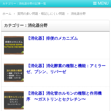
カテゴリー：消化器分野の記事一覧
ホーム
›
質問の多い問題・暗記しにくい問題
›
消化器分野
カテゴリー：消化器分野
【消化器】排便のメカニズム
【消化器】消化酵素の種類と機能：アミラー
ゼ、プシン、リパーゼ
【消化器】消化管ホルモンの種類と作用機
序 〜ガストリンとセクレチン〜