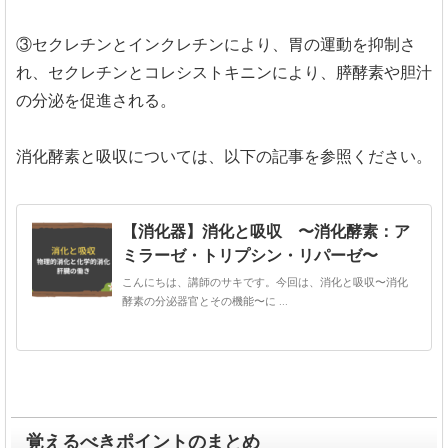
③セクレチンとインクレチンにより、胃の運動を抑制さ
れ、セクレチンとコレシストキニンにより、膵酵素や胆汁
の分泌を促進される。
消化酵素と吸収については、以下の記事を参照ください。
【消化器】消化と吸収 〜消化酵素：ア
ミラーゼ・トリプシン・リパーゼ〜
こんにちは、講師のサキです。今回は、消化と吸収〜消化
酵素の分泌器官とその機能〜に ...
覚えるべきポイントのまとめ