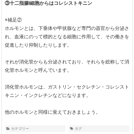
③十二指腸I細胞からはコレシストキニン
※補足②
ホルモンとは、下垂体や甲状腺など専門の器官から分泌さ
れ、血液にのって標的となる細胞に作用して、その働きを
促進したり抑制したりします。
それが消化管からも分泌されており、それらを総称して消
化管ホルモンと呼んでいます。
消化管ホルモンは、ガストリン・セクレチン・コレシスト
キニン・インクレチンなどになります。
他のホルモンと同様に覚えておきましょう。
カテゴリー
タグ