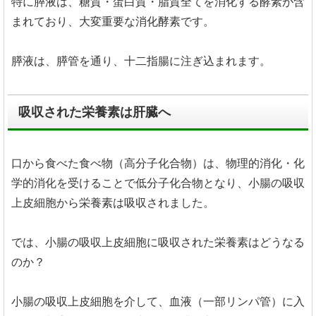
特に膵液は、糖質・蛋白質・脂質全てを消化する酵素が含
まれており、大変重要な消化酵素です。
膵液は、膵管を通り、十二指腸に注ぎ込まれます。
吸収された栄養素は肝臓へ
口から食べた食べ物（高分子化合物）は、物理的消化・化
学的消化を受けることで低分子化合物となり、小腸の吸収
上皮細胞から栄養素は吸収されました。
では、小腸の吸収上皮細胞に吸収された栄養素はどうなる
のか？
小腸の吸収上皮細胞を介して、血液（一部リンパ管）に入