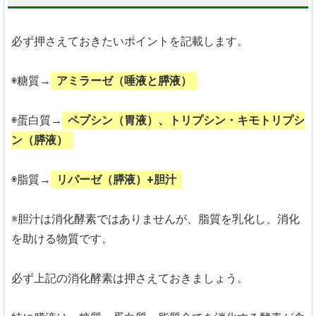
必ず押さえておきたいポイントを記載します。
◉糖質→
アミラーゼ（唾液と膵液）
◉蛋白質→
ペプシン（胃液）、トリプシン・キモトリプシ
ン（膵液）
◉脂質→
リパーゼ（膵液）+胆汁
※胆汁は消化酵素ではありませんが、脂質を乳化し、消化
を助ける物質です。
必ず上記の消化酵素は押さえておきましょう。