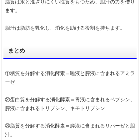
脂質は水と混ざりにくい性質をもつため、胆汁の力を借り
ます。
胆汁は脂肪を乳化し、消化を助ける役割を持ちます。
まとめ
①糖質を分解する消化酵素＝唾液と膵液に含まれるアミラ
ーゼ
②蛋白質を分解する消化酵素＝胃液に含まれるペプシン、
膵液に含まれるトリプシン、キモトリプシン
③脂質を分解する消化酵素＝膵液に含まれるリパーゼと胆
汁。