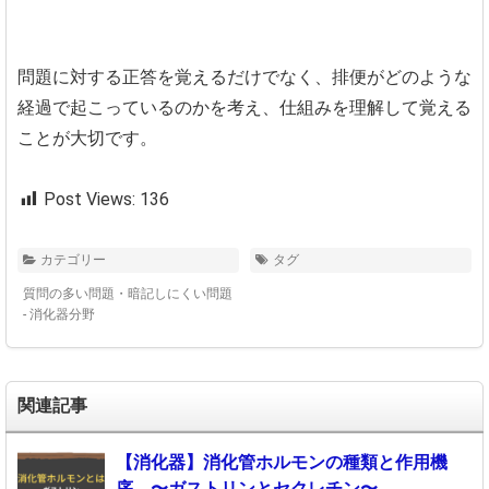
問題に対する正答を覚えるだけでなく、排便がどのような
経過で起こっているのかを考え、仕組みを理解して覚える
ことが大切です。
Post Views:
136
カテゴリー
タグ
質問の多い問題・暗記しにくい問題
- 消化器分野
関連記事
【消化器】消化管ホルモンの種類と作用機
序 〜ガストリンとセクレチン〜