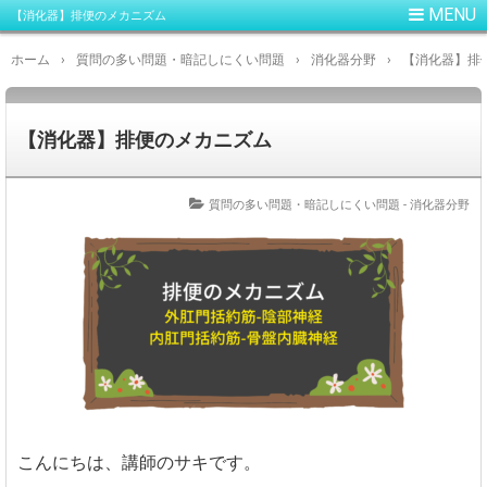
【消化器】排便のメカニズム
ホーム
›
質問の多い問題・暗記しにくい問題
›
消化器分野
›
【消化器】排
【消化器】排便のメカニズム
質問の多い問題・暗記しにくい問題 - 消化器分野
こんにちは、講師のサキです。