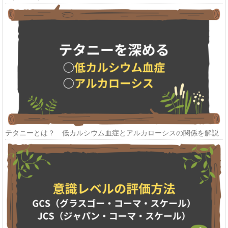
テタニーとは？ 低カルシウム血症とアルカローシスの関係を解説