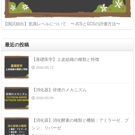
【国試頻出】意識レベルについて 〜JCSとGCSの評価方法〜
最近の投稿
【基礎医学】上皮組織の種類と特徴
2026/05/12
【消化器】排便のメカニズム
2026/05/09
【消化器】消化酵素の種類と機能：アミラーゼ、プ
シン、リパーゼ