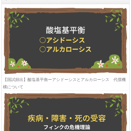
【国試頻出】酸塩基平衡ーアシドーシスとアルカローシス 代償機
構について