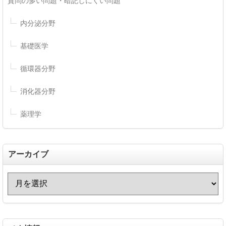
質問の多い問題・暗記しにくい問題
内分泌分野
基礎医学
循環器分野
消化器分野
薬理学
アーカイブ