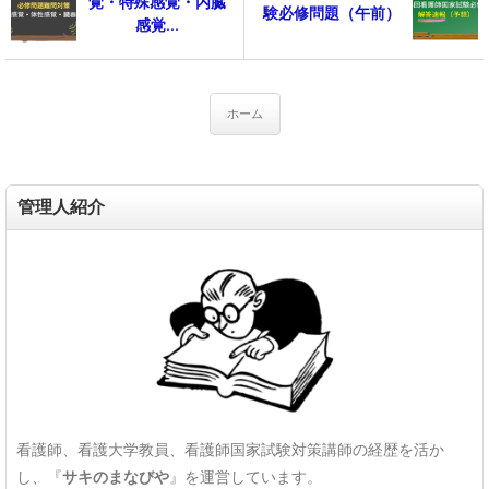
覚・特殊感覚・内臓
験必修問題（午前）
感覚...
ホーム
管理人紹介
看護師、看護大学教員、看護師国家試験対策講師の経歴を活か
し、『
サキのまなびや
』を運営しています。