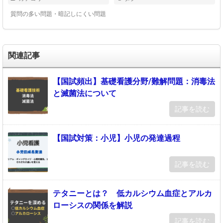
質問の多い問題・暗記しにくい問題
関連記事
【国試頻出】基礎看護分野/難解問題：消毒法
と滅菌法について
記事を読む
【国試対策：小児】小児の発達過程
記事を読む
テタニーとは？ 低カルシウム血症とアルカ
ローシスの関係を解説
記事を読む