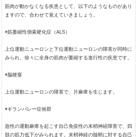
筋肉が動かなくなる疾患として、以下のようなものがあり
ますので、合わせて覚えていきましょう。
◉筋萎縮性側索硬化症（ALS）
上位運動ニューロンと下位運動ニューロンの障害が同時に
みられ、徐々に全身の筋肉が萎縮する進行性の疾患です。
◉脳梗塞
上位運動ニューロンの障害で、片麻痺を生じます。
◉ギランバレー症候群
急性の運動麻痺を起こす自己免疫性の末梢神経障害で、四
肢の筋力低下がみられます。末梢神経の髄鞘に対する自己