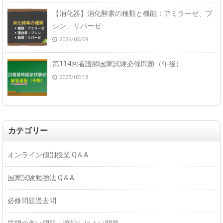
【消化器】消化酵素の種類と機能：アミラーゼ、プ
シン、リパーゼ
2026/05/09
第114回看護師国家試験必修問題（午後）
2025/02/18
カテゴリー
オンライン個別授業 Q＆A
国家試験勉強法 Q＆A
必修問題過去問