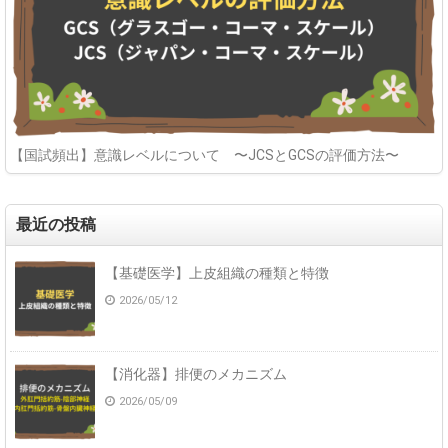
【国試頻出】意識レベルについて 〜JCSとGCSの評価方法〜
最近の投稿
【基礎医学】上皮組織の種類と特徴
2026/05/12
【消化器】排便のメカニズム
2026/05/09