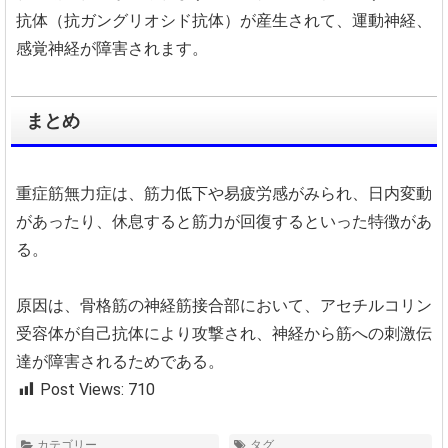
抗体（抗ガングリオシド抗体）が産生されて、運動神経、
感覚神経が障害されます。
まとめ
重症筋無力症は、筋力低下や易疲労感がみられ、日内変動
があったり、休息すると筋力が回復するといった特徴があ
る。
原因は、骨格筋の神経筋接合部において、アセチルコリン
受容体が自己抗体により攻撃され、神経から筋への刺激伝
達が障害されるためである。
Post Views:
710
カテゴリー
タグ