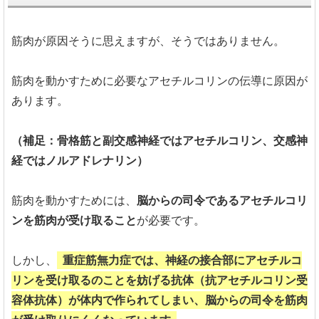
筋肉が原因そうに思えますが、そうではありません。
筋肉を動かすために必要なアセチルコリンの伝導に原因が
あります。
（補足：骨格筋と副交感神経ではアセチルコリン、交感神
経ではノルアドレナリン）
筋肉を動かすためには、
脳からの司令であるアセチルコリ
ンを筋肉が受け取ること
が必要です。
しかし、
重症筋無力症では、神経の接合部にアセチルコ
リンを受け取るのことを妨げる抗体（抗アセチルコリン受
容体抗体）が体内で作られてしまい、脳からの司令を筋肉