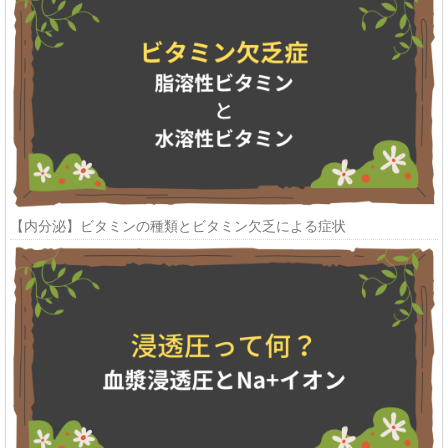
【内分泌】ビタミンの種類とビタミン欠乏による症状