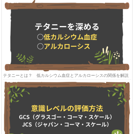
テタニーとは？ 低カルシウム血症とアルカローシスの関係を解説