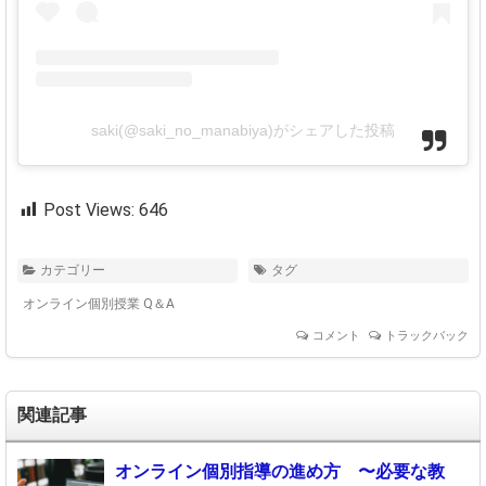
saki(@saki_no_manabiya)がシェアした投稿
Post Views:
646
カテゴリー
タグ
オンライン個別授業 Q＆A
コメント
トラックバック
関連記事
オンライン個別指導の進め方 〜必要な教