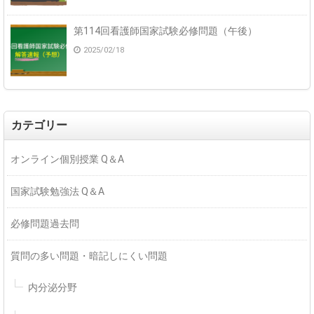
第114回看護師国家試験必修問題（午後）
2025/02/18
カテゴリー
オンライン個別授業 Q＆A
国家試験勉強法 Q＆A
必修問題過去問
質問の多い問題・暗記しにくい問題
内分泌分野