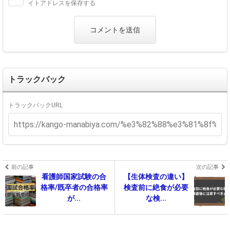
イトアドレスを保存する
トラックバック
トラックバックURL
前の記事
次の記事
看護師国家試験の合
【生体検査の違い】
格率/既卒者の合格率
検査前に絶食が必要
が...
な検...