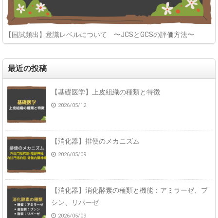
【国試頻出】意識レベルについて 〜JCSとGCSの評価方法〜
最近の投稿
【基礎医学】上皮組織の種類と特徴
2026/05/12
【消化器】排便のメカニズム
2026/05/09
【消化器】消化酵素の種類と機能：アミラーゼ、プ
シン、リパーゼ
2026/05/09