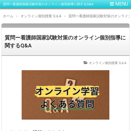
質問ー看護師国家試験対策のオンライン個別指導に関するQ&A
ホーム
›
オンライン個別授業 Q＆A
›
質問ー看護師国家試験対策のオンライン
質問ー看護師国家試験対策のオンライン個別指導に
関するQ&A
オンライン個別授業 Q＆A