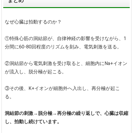
まとめ
なぜ心臓は拍動するのか？
①特殊心筋の洞結節が、自律神経の影響を受けながら、1
分間に60-80回程度のリズムを刻み、電気刺激を送る。
②洞結節から電気刺激を受け取ると、細胞内にNa+イオン
が流入し、脱分極が起こる。
③その後、K+イオンが細胞外へ入出し、再分極が起こ
る。
洞結節の刺激→脱分極→再分極の繰り返しで、心臓は収縮
し、拍動し続けています。