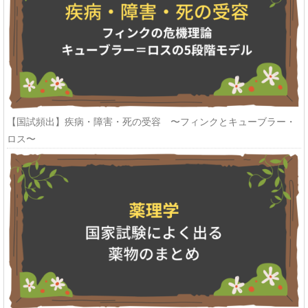
【国試頻出】疾病・障害・死の受容 〜フィンクとキューブラー・
ロス〜