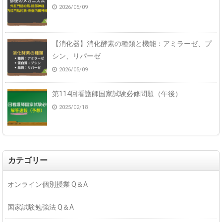
2026/05/09
【消化器】消化酵素の種類と機能：アミラーゼ、プ
シン、リパーゼ
2026/05/09
第114回看護師国家試験必修問題（午後）
2025/02/18
カテゴリー
オンライン個別授業 Q＆A
国家試験勉強法 Q＆A