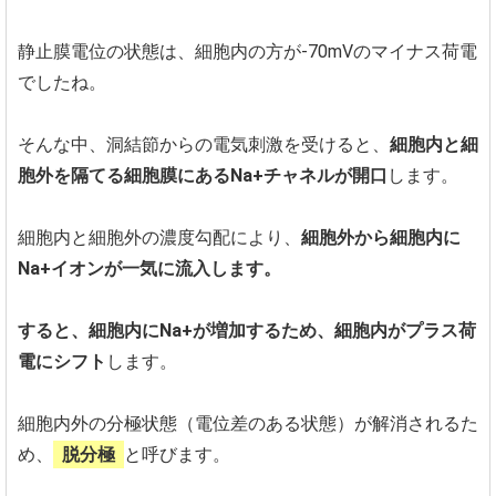
静止膜電位の状態は、細胞内の方が-70mVのマイナス荷電
でしたね。
そんな中、洞結節からの電気刺激を受けると、
細胞内と細
胞外を隔てる細胞膜にあるNa+チャネルが開口
します。
細胞内と細胞外の濃度勾配により、
細胞外から細胞内に
Na+イオンが一気に流入します。
すると、細胞内にNa+が増加するため、細胞内がプラス荷
電にシフト
します。
細胞内外の分極状態（電位差のある状態）が解消されるた
め、
脱分極
と呼びます。