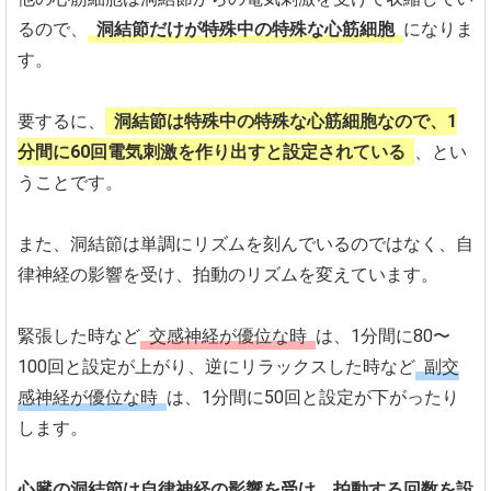
るので、
洞結節だけが特殊中の特殊な心筋細胞
になりま
す。
要するに、
洞結節は特殊中の特殊な心筋細胞なので、1
分間に60回電気刺激を作り出すと設定されている
、とい
うことです。
また、洞結節は単調にリズムを刻んでいるのではなく、自
律神経の影響を受け、拍動のリズムを変えています。
緊張した時など
交感神経が優位な時
は、1分間に80〜
100回と設定が上がり、逆にリラックスした時など
副交
感神経が優位な時
は、1分間に50回と設定が下がったり
します。
心臓の洞結節は自律神経の影響を受け、拍動する回数を設