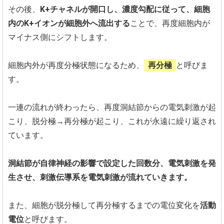
その後、
K+チャネルが開口し、濃度勾配に従って、細胞
内のK+イオンが細胞外へ流出する
ことで、再度細胞内が
マイナス側にシフトします。
細胞内外が再度分極状態になるため、
再分極
と呼びま
す。
一連の流れが終わったら、再度洞結節からの電気刺激が起
こり、脱分極→再分極が起こり、これが永遠に繰り返され
ています。
洞結節が自律神経の影響で設定した回数分、電気刺激を発
生させ、刺激伝導系を電気刺激が流れていきます。
また、細胞が脱分極して再分極するまでの電位変化を
活動
電位
と呼びます。