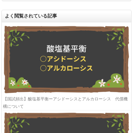
よく閲覧されている記事
【国試頻出】酸塩基平衡ーアシドーシスとアルカローシス 代償機
構について