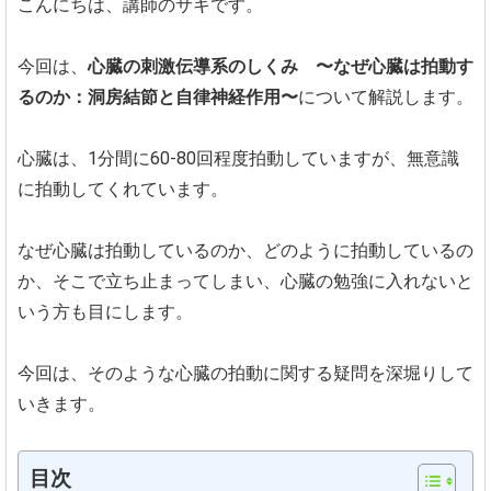
こんにちは、講師のサキです。
今回は、
心臓の刺激伝導系のしくみ 〜なぜ心臓は拍動す
るのか：洞房結節と自律神経作用〜
について解説します。
心臓は、1分間に60-80回程度拍動していますが、無意識
に拍動してくれています。
なぜ心臓は拍動しているのか、どのように拍動しているの
か、そこで立ち止まってしまい、心臓の勉強に入れないと
いう方も目にします。
今回は、そのような心臓の拍動に関する疑問を深堀りして
いきます。
目次