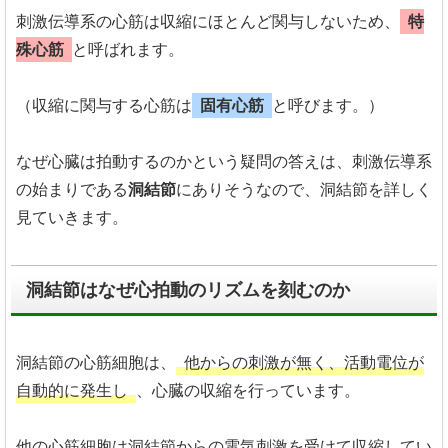
刺激伝導系の心筋は収縮にほとんど関与しないため、
特
殊心筋
と呼ばれます。
（収縮に関与する心筋は
固有心筋
と呼びます。）
なぜ心臓は拍動するのかという疑問の答えは、刺激伝導系
の始まりである
洞結節
にありそうなので、洞結節を詳しく
見ていきます。
洞結節はなぜ心拍動のリズムを刻むのか
洞結節の心筋細胞は、
他からの刺激が無く、活動電位が
自動的に発生し
、心臓の収縮を行っています。
他の心筋細胞は洞結節からの電気刺激を受けて収縮してい